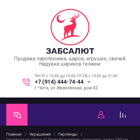
ЗАБСАЛЮТ
Продажа пиротехники, шаров, игрушек, свечей.
Надувка шариков гелием.
ПН-ЧТ с 10-00 до 19-00, ПТ-СБ с 10-00 до 21-00
+7 (914) 444-74-44
г. Чита, ул. Ивановская, дом 42
Главная
/
Украшения
/
Гирлянды
/
Гирлянда на ленте «С Днём Рождения!», мальчику, длина 250 см