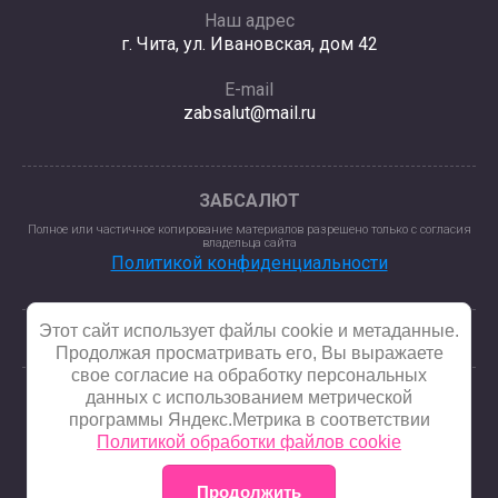
Наш адрес
г. Чита, ул. Ивановская, дом 42
E-mail
zabsalut@mail.ru
ЗАБСАЛЮТ
Полное или частичное копирование материалов разрешено только с согласия
владельца сайта
Политикой конфиденциальности
Этот сайт использует файлы cookie и метаданные.
Продолжая просматривать его, Вы выражаете
свое согласие на обработку персональных
данных с использованием метрической
программы Яндекс.Метрика в соответствии
© 2025 - 2026
Политикой обработки файлов cookie
Продолжить