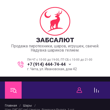
ЗАБСАЛЮТ
Продажа пиротехники, шаров, игрушек, свечей.
Надувка шариков гелием.
ПН-ЧТ с 10-00 до 19-00, ПТ-СБ с 10-00 до 21-00
+7 (914) 444-74-44
г. Чита, ул. Ивановская, дом 42
Главная
/
Шары
/
Шар (38''/97 см) Цветок, Ромашка Радуга, 1 шт.