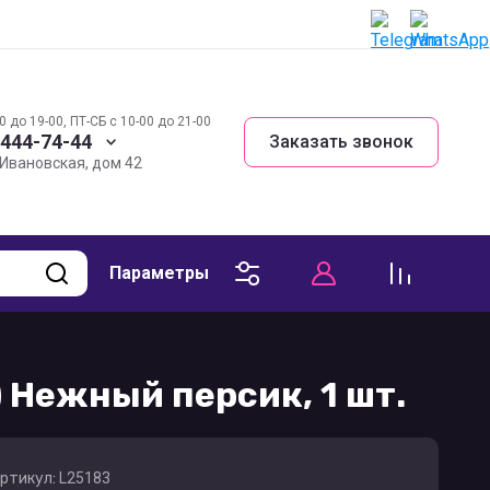
0 до 19-00, ПТ-СБ с 10-00 до 21-00
 444-74-44
Заказать звонок
. Ивановская, дом 42
Параметры
) Нежный персик, 1 шт.
ртикул:
L25183