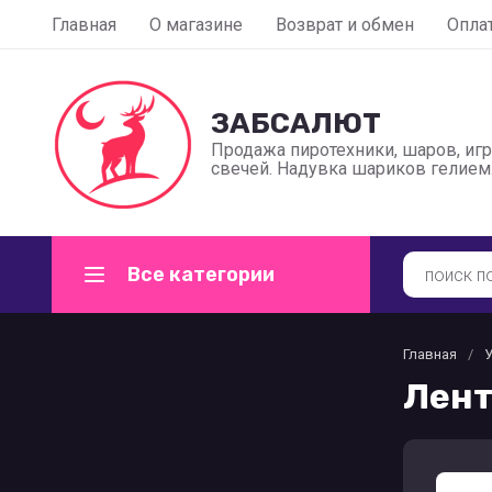
Главная
О магазине
Возврат и обмен
Оплат
ЗАБСАЛЮТ
Продажа пиротехники, шаров, иг
свечей. Надувка шариков гелием
Все категории
Главная
/
Лент