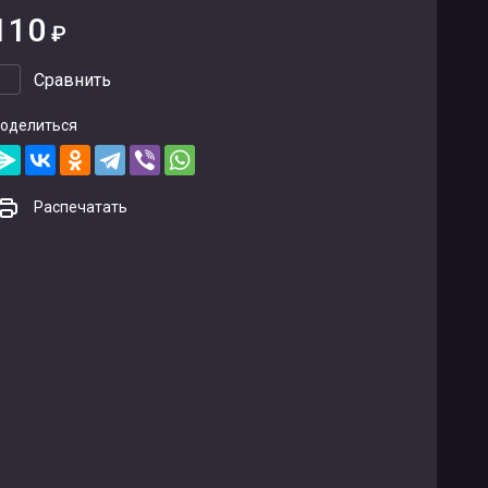
110
₽
Сравнить
оделиться
Распечатать