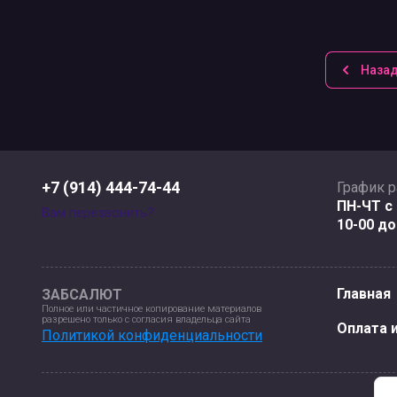
Наза
+7 (914) 444-74-44
График 
ПН-ЧТ с 
Вам перезвонить?
10-00 до
Главная
ЗАБСАЛЮТ
Полное или частичное копирование материалов
разрешено только с согласия владельца сайта
Оплата 
Политикой конфиденциальности