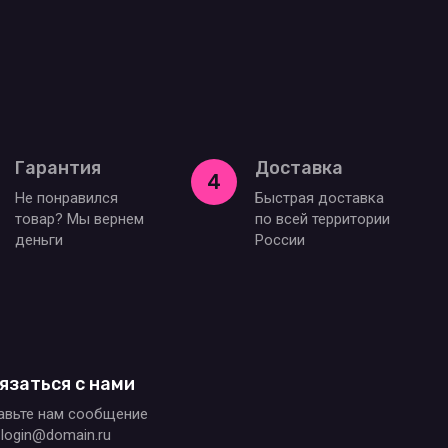
Гарантия
Доставка
4
Не понравился
Быстрая доставка
товар? Мы вернем
по всей территории
деньги
России
язаться с нами
авьте нам сообщение
login@domain.ru