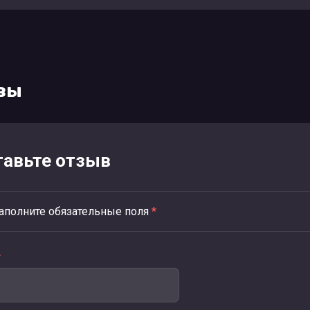
вы
тавьте отзыв
аполните обязательные поля
*
*