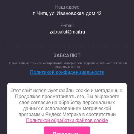
Наш адрес
г. Чита, ул. Ивановская, дом 42
E-mail
zabsalut@mail.ru
ЗАБСАЛЮТ
Полное или частичное копирование материалов разрешено только с согласия
владельца сайта
Политикой конфиденциальности
Этот сайт использует файлы cookie и метаданные.
Продолжая просматривать его, Вы выражаете
свое согласие на обработку персональных
данных с использованием метрической
программы Яндекс.Метрика в соответствии
© 2025 - 2026
Политикой обработки файлов cookie
Продолжить