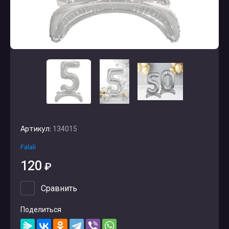
Артикул:
134015
Falali
120
₽
Сравнить
Поделиться