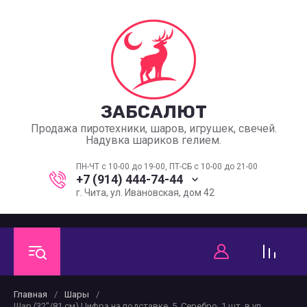
ЗАБСАЛЮТ
Продажа пиротехники, шаров, игрушек, свечей.
Надувка шариков гелием.
ПН-ЧТ с 10-00 до 19-00, ПТ-СБ с 10-00 до 21-00
+7 (914) 444-74-44
г. Чита, ул. Ивановская, дом 42
Главная
/
Шары
/
Шар (32''/81 см) Цифра на подставке, 5, Серебро, 1 шт. в уп.