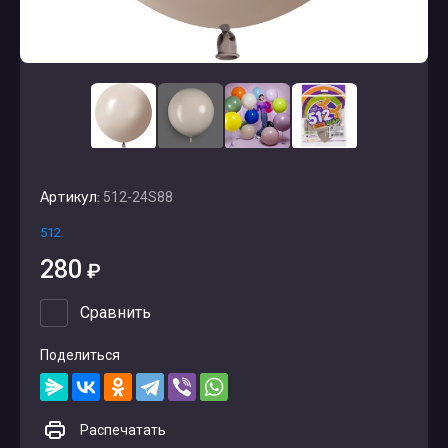
Артикул:
512-24S88
512
280
₽
Сравнить
Поделиться
Распечатать