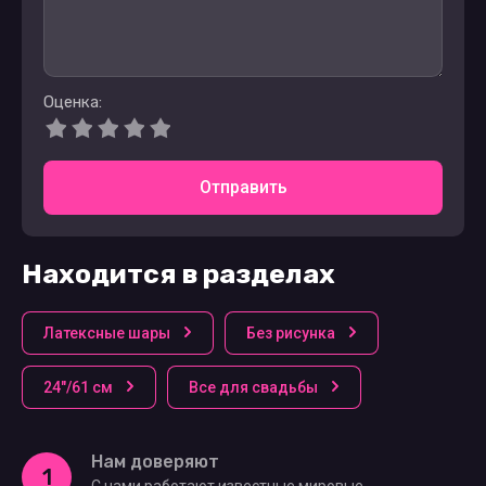
Оценка:
Отправить
Находится в разделах
Латексные шары
Без рисунка
24"/61 см
Все для свадьбы
Нам доверяют
1
С нами работают известные мировые