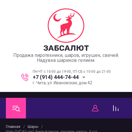
ЗАБСАЛЮТ
Продажа пиротехники, шаров, игрушек, свечей.
Надувка шариков гелием.
ПН-ЧТ с 10-00 до 19-00, ПТ-СБ с 10-00 до 21-00
+7 (914) 444-74-44
г. Чита, ул. Ивановская, дом 42
Главная
/
Шары
/
Шар (24''/61 см), Белый песок, пастель ретро, 3 шт.