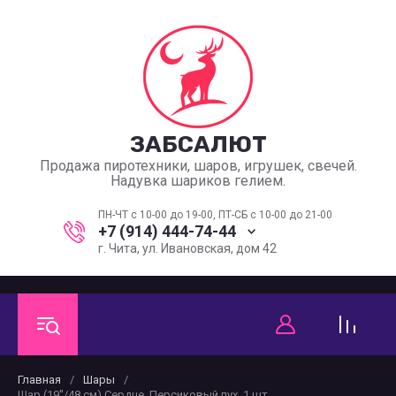
ЗАБСАЛЮТ
Продажа пиротехники, шаров, игрушек, свечей.
Надувка шариков гелием.
ПН-ЧТ с 10-00 до 19-00, ПТ-СБ с 10-00 до 21-00
+7 (914) 444-74-44
г. Чита, ул. Ивановская, дом 42
Главная
/
Шары
/
Шар (19''/48 см) Сердце, Персиковый пух, 1 шт.