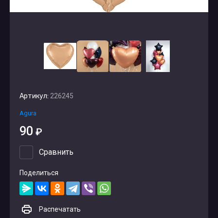
Артикул:
226245
Agura
90
₽
Сравнить
Поделиться
Распечатать