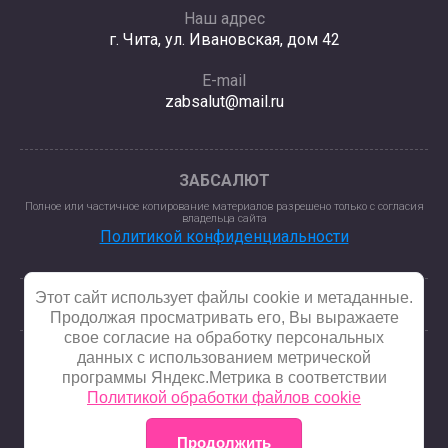
Наш адрес
г. Чита, ул. Ивановская, дом 42
E-mail
zabsalut@mail.ru
ЗАБСАЛЮТ
Полное или частичное копирование материалов разрешено только с согласия
владельца сайта
Политикой конфиденциальности
Этот сайт использует файлы cookie и метаданные.
Продолжая просматривать его, Вы выражаете
свое согласие на обработку персональных
данных с использованием метрической
программы Яндекс.Метрика в соответствии
© 2025 - 2026
Политикой обработки файлов cookie
Продолжить