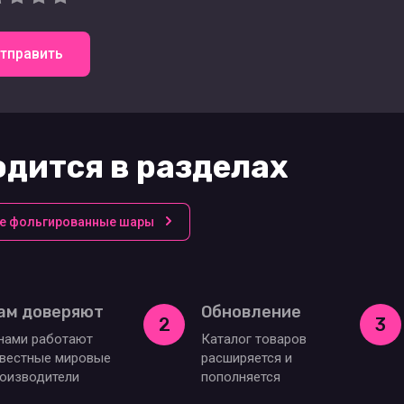
тправить
дится в разделах
е фольгированные шары
ам доверяют
Обновление
2
3
нами работают
Каталог товаров
вестные мировые
расширяется и
оизводители
пополняется