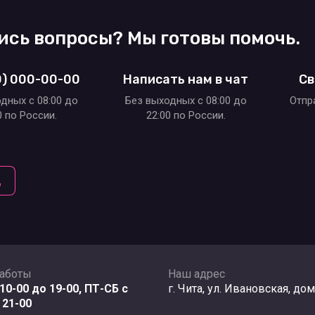
ись вопросы? Мы готовы помочь.
0) 000-00-00
Написать нам в чат
Св
дных c 08:00 до
Без выходных c 08:00 до
Отпр
0 по России.
22:00 по России.
д
работы
Наш адрес
10-00 до 19-00, ПТ-СБ с
г. Чита, ул. Ивановская, дом
 21-00