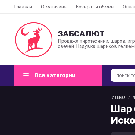
Главная
О магазине
Возврат и обмен
Оплат
ЗАБСАЛЮТ
Продажа пиротехники, шаров, иг
свечей. Надувка шариков гелием
Все категории
Главная
/
Шар 
Иско