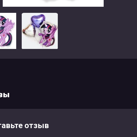
вы
тавьте отзыв