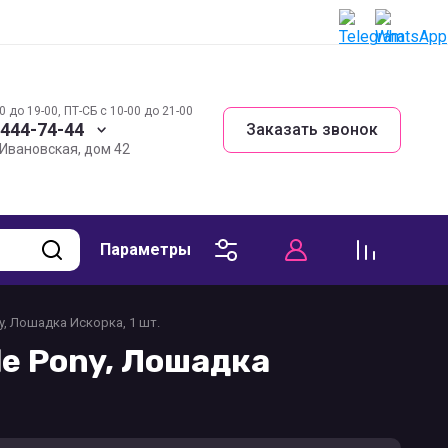
0 до 19-00, ПТ-СБ с 10-00 до 21-00
 444-74-44
Заказать звонок
. Ивановская, дом 42
Параметры
ony, Лошадка Искорка, 1 шт.
tle Pony, Лошадка