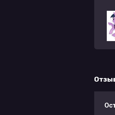
Отзы
Ос