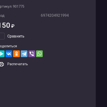
ртикул:
901775
6974204921994
Код
150
₽
Сравнить
оделиться
Распечатать